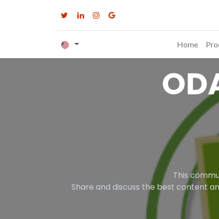
Home
Pro
OD
This commun
Share and discuss the best content an