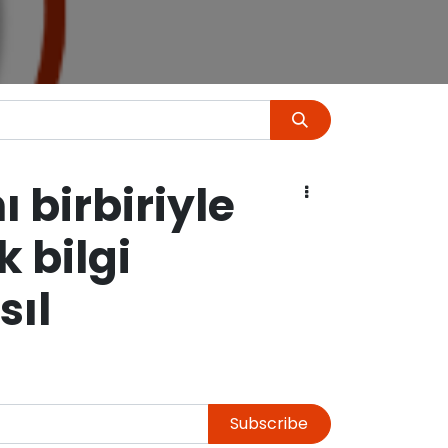
ı birbiriyle
k bilgi
sıl
Subscribe