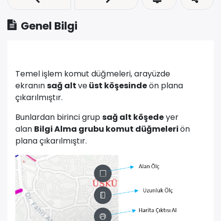
Genel Bilgi
Temel işlem komut düğmeleri, arayüzde
ekranın
sağ alt
ve
üst köşesinde
ön plana
çıkarılmıştır.
Bunlardan birinci grup
sağ alt köşede
yer
alan
Bilgi Alma grubu komut düğmeleri
ön
plana çıkarılmıştır.