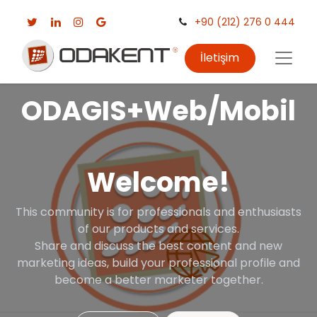
+90 (212) 276 0 444
İletişim
ODAGIS+Web/Mobil
Welcome!
This community is for professionals and enthusiasts
of our products and services.
Share and discuss the best content and new
marketing ideas, build your professional profile and
become a better marketer together.