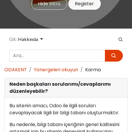
Hide Intro
Register
Git:
Hakkında
ODAKENT
Yönergeleri okuyun
Karma
Neden başkaları sorularımı/cevaplarımı
düzenleyebilir?
Bu sitenin amacı, Odoo ile ilgili soruları
cevaplayacak ilgili bir bilgi tabanı oluşturmaktır.
Bu nedenle, bilgi tabanı içeriğinin genel kalitesini
artırmak için bu sitenin deneyimli kullanıcıları