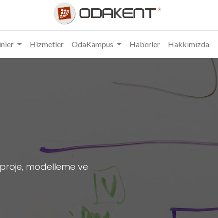
nler
Hizmetler
OdaKampus
Haberler
Hakkımızda
, proje, modelleme ve