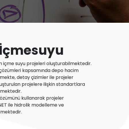
 İçmesuyu
tem içme suyu projeleri oluşturabilmektedir.
e çözümleri kapsamında depo hacim
ekte, detay çizimler ile projeler
şturulan projelere ilişkin standartlara
lmektedir.
özümünü kullanarak projeler
ET ile hidrolik modelleme ve
lmektedir.