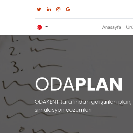
Anasayfa
Ürü
ODA
PLAN
ODAKENT tarafından geliştirilen plan
simülasyon çözümleri