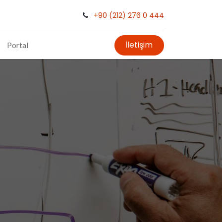
+90 (212) 276 0 444
İletişim
Portal