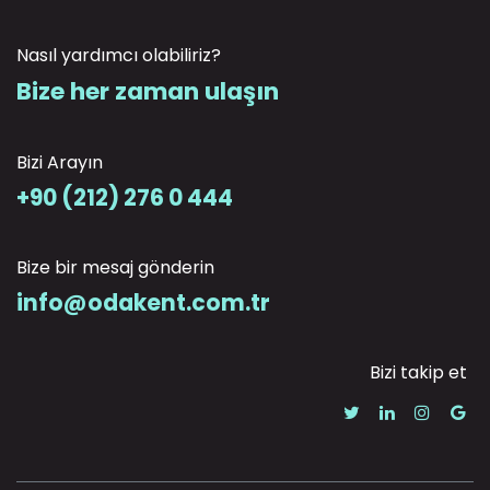
Nasıl yardımcı olabiliriz?
Bize her zaman ulaşın
Bizi Arayın
+90 (212) 276 0 444
Bize bir mesaj gönderin
info@odakent.com.tr
Bizi takip et