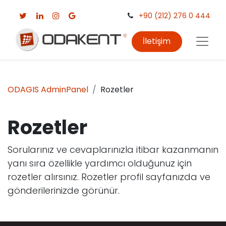
+90 (212) 276 0 444
İletişim
ODAGIS AdminPanel
Rozetler
Rozetler
Sorularınız ve cevaplarınızla itibar kazanmanın
yanı sıra özellikle yardımcı olduğunuz için
rozetler alırsınız.
Rozetler profil sayfanızda ve
gönderilerinizde görünür.