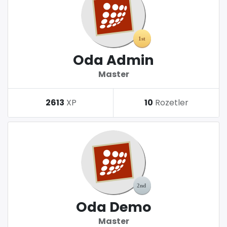
Oda Admin
Master
2613
XP
10
Rozetler
Oda Demo
Master