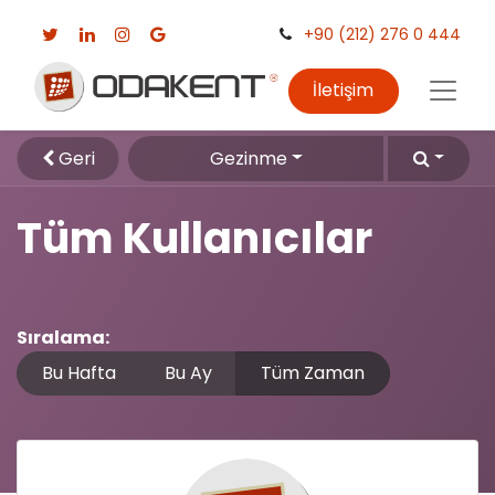
+90 (212) 276 0 444
İletişim
Geri
Gezinme
Tüm Kullanıcılar
Sıralama:
Bu Hafta
Bu Ay
Tüm Zaman