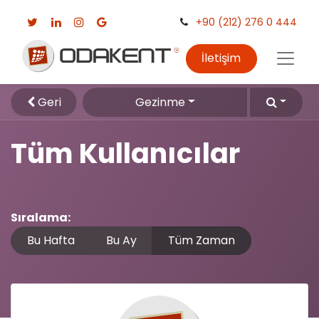
+90 (212) 276 0 444
İletişim
Geri
Gezinme
Tüm Kullanıcılar
Sıralama:
Bu Hafta
Bu Ay
Tüm Zaman