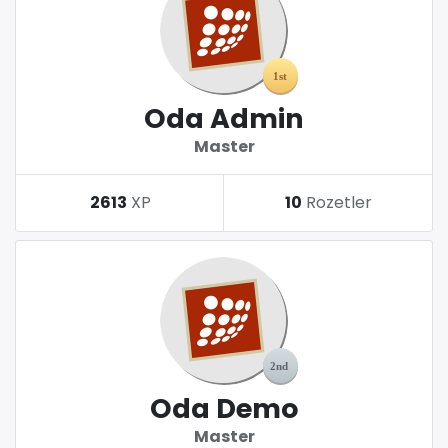
Oda Admin
Master
2613
XP
10
Rozetler
Oda Demo
Master