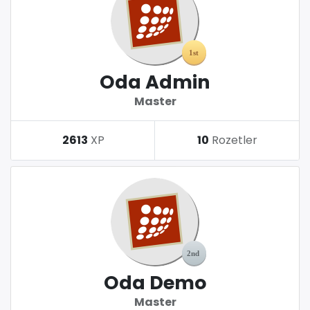
Oda Admin
Master
2613
XP
10
Rozetler
Oda Demo
Master