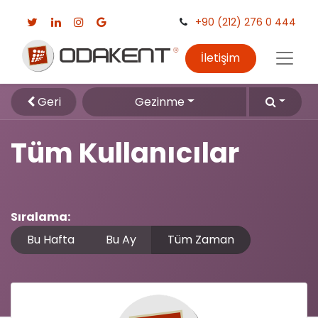
+90 (212) 276 0 444
İletişim
Geri
Gezinme
Tüm Kullanıcılar
Sıralama:
Bu Hafta
Bu Ay
Tüm Zaman