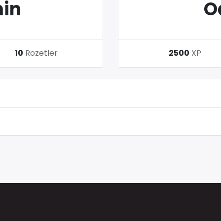
in
O
10
Rozetler
2500
XP