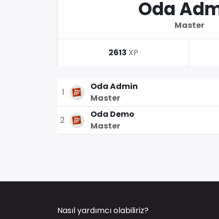
Oda Adm
Master
2613
XP
Oda Admin
1
Master
Oda Demo
2
Master
Nasıl yardımcı olabiliriz?