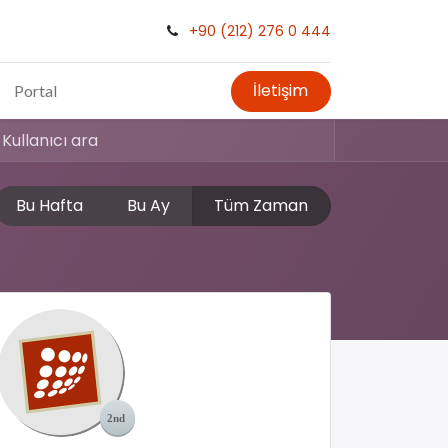
+90 (212) 276 0 444
İletişim
Portal
Bu Hafta
Bu Ay
Tüm Zaman