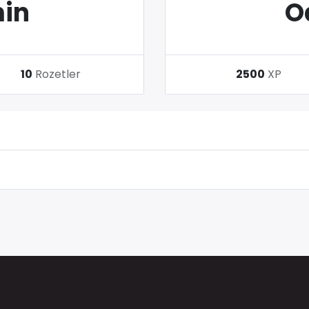
in
O
10
Rozetler
2500
XP