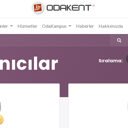
nler
Hizmetler
OdaKampus
Haberler
Hakkımızda
nıcılar
Sıralama: