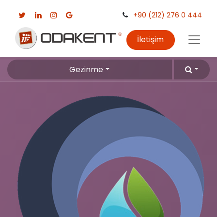
+90 (212) 276 0 444
İletişim
Gezinme