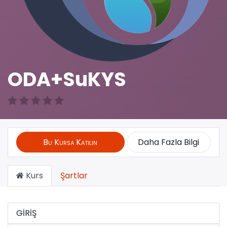
ODA+SuKYS
Bu Kursa Katılın
Daha Fazla Bilgi
Kurs
Şartlar
GİRİŞ