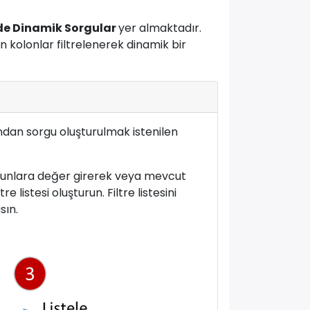
de Dinamik Sorgular
yer almaktadır.
in kolonlar filtrelenerek dinamik bir
an sorgu oluşturulmak istenilen
ütunlara değer girerek veya mevcut
re listesi oluşturun. Filtre listesini
sın.