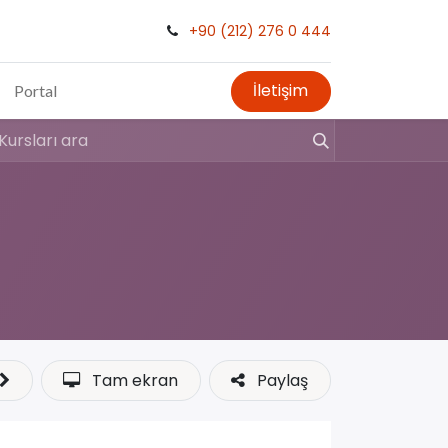
+90 (212) 276 0 444
İletişim
Portal
Tam ekran
Paylaş