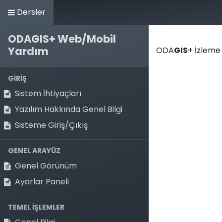
Dersler
ODAGIS+ Web/Mobil
Anasayfa
Ürü
Yardım
ODA
GIS
+ İzleme
GİRİŞ
Sistem İhtiyaçları
Yazılım Hakkında Genel Bilgi
Sisteme Giriş/Çıkış
GENEL ARAYÜZ
Genel Görünüm
Ayarlar Paneli
TEMEL İŞLEMLER