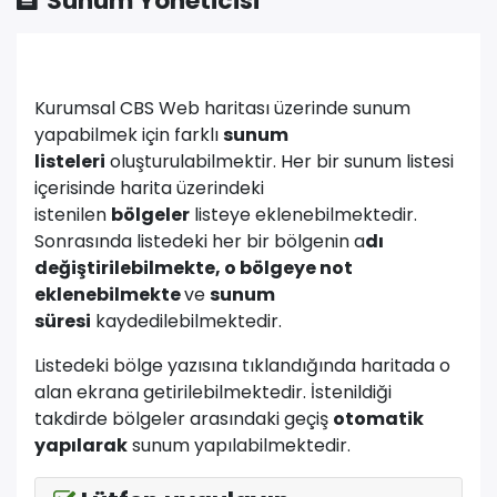
Sunum Yöneticisi
Kurumsal CBS Web haritası üzerinde sunum
yapabilmek için farklı
sunum
listeleri
oluşturulabilmektir. Her bir sunum listesi
içerisinde harita üzerindeki
istenilen
bölgeler
listeye eklenebilmektedir.
Sonrasında listedeki her bir bölgenin a
dı
değiştirilebilmekte, o bölgeye not
eklenebilmekte
ve
sunum
süresi
kaydedilebilmektedir.
Listedeki bölge yazısına tıklandığında haritada o
alan ekrana getirilebilmektedir. İstenildiği
takdirde bölgeler arasındaki geçiş
otomatik
yapılarak
sunum yapılabilmektedir.