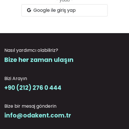
Google ile giriş yap
Nasıl yardımcı olabiliriz?
Bize her zaman ulaşın
Bizi Arayın
+90 (212) 276 0 444
Bize bir mesaj gönderin
info@odakent.com.tr